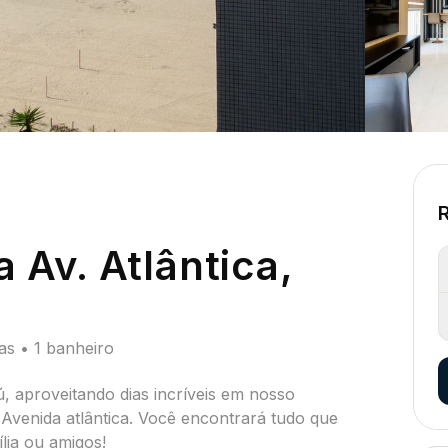
 Av. Atlântica,
as • 1 banheiro
, aproveitando dias incríveis em nosso
Avenida atlântica. Você encontrará tudo que
lia ou amigos!