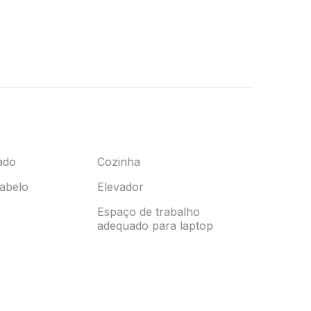
ado
Cozinha
abelo
Elevador
Espaço de trabalho
adequado para laptop