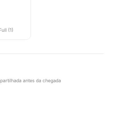
ull
(1)
partilhada antes da chegada