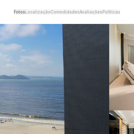
Fotos
Localização
Comodidades
Avaliações
Políticas