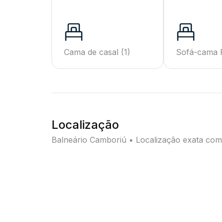
Cama de casal
(1)
Sofá-cama F
Localização
Balneário Camboriú • Localização exata com